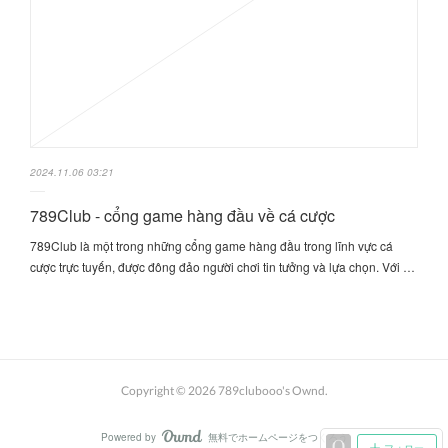
2024.11.06 03:21
789Club - cổng game hàng đầu về cá cược
789Club là một trong những cổng game hàng đầu trong lĩnh vực cá
cược trực tuyến, được đông đảo người chơi tin tưởng và lựa chọn. Với …
Copyright ©
2026
789clubooo's Ownd
.
Powered by
無料でホームページをつくろう
AmebaOwnd